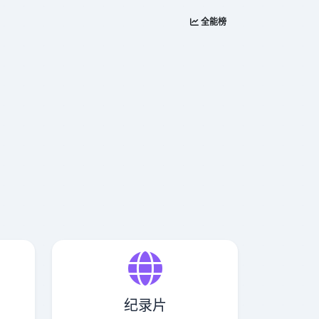
全能榜
纪录片