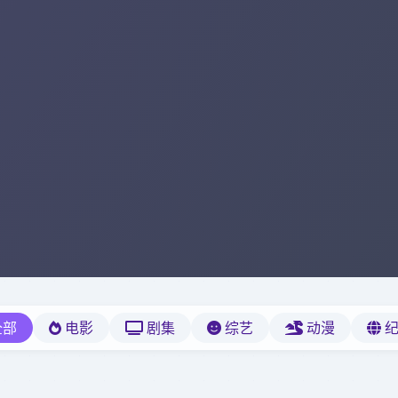
全部
电影
剧集
综艺
动漫
纪