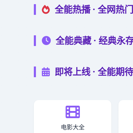
全能热播 · 全网热
全能典藏 · 经典永
即将上线 · 全能期
电影大全