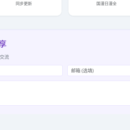
同步更新
国漫日漫全
分享
验交流