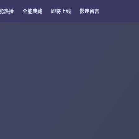
能热播
全能典藏
即将上线
影迷留言